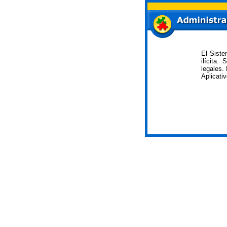
El Siste
ilícita.
legales.
Aplicati