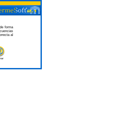
 de forma
ecuencias
rrecta al