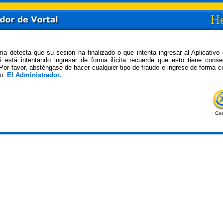
ma detecta que su sesión ha finalizado o que intenta ingresar al Aplicativo
 Si está intentando ingresar de forma ilícita recuerde que esto tiene cons
 Por favor, absténgase de hacer cualquier tipo de fraude e ingrese de forma co
vo.
El Administrador.